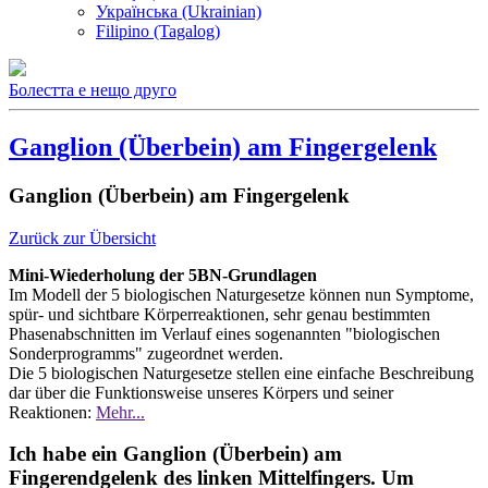
Українська (Ukrainian)
Filipino (Tagalog)
Болестта е нещо друго
Ganglion (Überbein) am Fingergelenk
Ganglion (Überbein) am Fingergelenk
Zurück zur Übersicht
Mini-Wiederholung der 5BN-Grundlagen
Im Modell der 5 biologischen Naturgesetze können nun Symptome,
spür- und sichtbare Körperreaktionen, sehr genau bestimmten
Phasenabschnitten im Verlauf eines sogenannten "biologischen
Sonderprogramms" zugeordnet werden.
Die 5 biologischen Naturgesetze stellen eine einfache Beschreibung
dar über die Funktionsweise unseres Körpers und seiner
Reaktionen:
Mehr...
Ich habe ein Ganglion (Überbein) am
Fingerendgelenk des linken Mittelfingers. Um