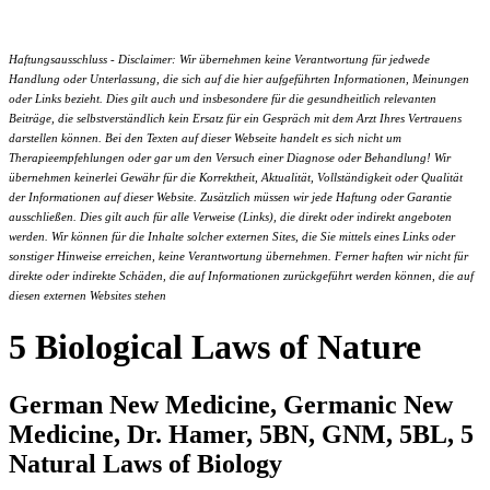
Haftungsausschluss - Disclaimer: Wir übernehmen keine Verantwortung für jedwede
Handlung oder Unterlassung, die sich auf die hier aufgeführten Informationen, Meinungen
oder Links bezieht. Dies gilt auch und insbesondere für die gesundheitlich relevanten
Beiträge, die selbstverständlich kein Ersatz für ein Gespräch mit dem Arzt Ihres Vertrauens
darstellen können. Bei den Texten auf dieser Webseite handelt es sich nicht um
Therapieempfehlungen oder gar um den Versuch einer Diagnose oder Behandlung! Wir
übernehmen keinerlei Gewähr für die Korrektheit, Aktualität, Vollständigkeit oder Qualität
der Informationen auf dieser Website. Zusätzlich müssen wir jede Haftung oder Garantie
ausschließen. Dies gilt auch für alle Verweise (Links), die direkt oder indirekt angeboten
werden. Wir können für die Inhalte solcher externen Sites, die Sie mittels eines Links oder
sonstiger Hinweise erreichen, keine Verantwortung übernehmen. Ferner haften wir nicht für
direkte oder indirekte Schäden, die auf Informationen zurückgeführt werden können, die auf
diesen externen Websites stehen
5 Biological Laws of Nature
German New Medicine, Germanic New
Medicine, Dr. Hamer, 5BN, GNM, 5BL, 5
Natural Laws of Biology