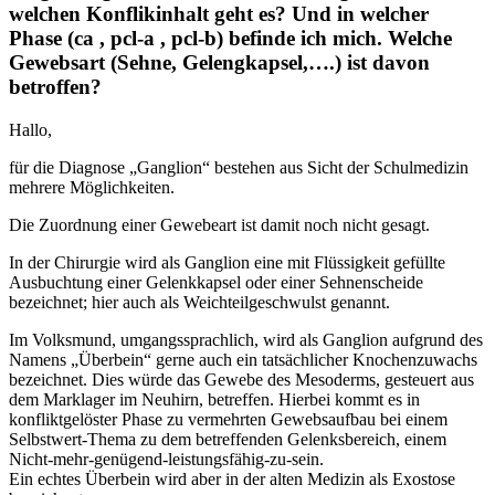
welchen Konflikinhalt geht es? Und in welcher
Phase (ca , pcl-a , pcl-b) befinde ich mich. Welche
Gewebsart (Sehne, Gelengkapsel,….) ist davon
betroffen?
Hallo,
für die Diagnose „Ganglion“ bestehen aus Sicht der Schulmedizin
mehrere Möglichkeiten.
Die Zuordnung einer Gewebeart ist damit noch nicht gesagt.
In der Chirurgie wird als Ganglion eine mit Flüssigkeit gefüllte
Ausbuchtung einer Gelenkkapsel oder einer Sehnenscheide
bezeichnet; hier auch als Weichteilgeschwulst genannt.
Im Volksmund, umgangssprachlich, wird als Ganglion aufgrund des
Namens „Überbein“ gerne auch ein tatsächlicher Knochenzuwachs
bezeichnet. Dies würde das Gewebe des Mesoderms, gesteuert aus
dem Marklager im Neuhirn, betreffen. Hierbei kommt es in
konfliktgelöster Phase zu vermehrten Gewebsaufbau bei einem
Selbstwert-Thema zu dem betreffenden Gelenksbereich, einem
Nicht-mehr-genügend-leistungsfähig-zu-sein.
Ein echtes Überbein wird aber in der alten Medizin als Exostose