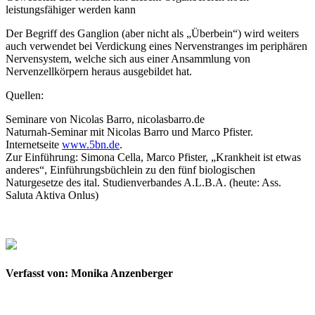
leistungsfähiger werden kann
Der Begriff des Ganglion (aber nicht als „Überbein“) wird weiters
auch verwendet bei Verdickung eines Nervenstranges im periphären
Nervensystem, welche sich aus einer Ansammlung von
Nervenzellkörpern heraus ausgebildet hat.
Quellen:
Seminare von Nicolas Barro, nicolasbarro.de
Naturnah-Seminar mit Nicolas Barro und Marco Pfister.
Internetseite
www.5bn.de
.
Zur Einführung: Simona Cella, Marco Pfister, „Krankheit ist etwas
anderes“, Einführungsbüchlein zu den fünf biologischen
Naturgesetze des ital. Studienverbandes A.L.B.A. (heute: Ass.
Saluta Aktiva Onlus)
Verfasst von: Monika Anzenberger