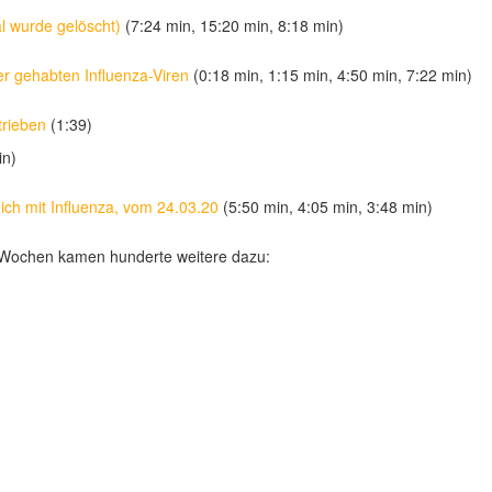
l wurde gelöscht)
(7:24 min, 15:20 min, 8:18 min)
er gehabten Influenza-Viren
(0:18 min, 1:15 min, 4:50 min, 7:22 min)
trieben
(1:39)
in)
eich mit Influenza, vom 24.03.20
(5:50 min, 4:05 min, 3:48 min)
en Wochen kamen hunderte weitere dazu: