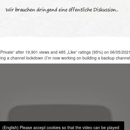
Private“ after 19,901 views and 485 „Like“ ratings (95%) on 06/05/202
ning a channel lockdown (I’m now working on building a backup channe
(English) Please accept cookies so that the video can be played