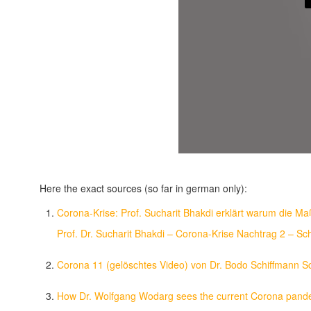
Here the exact sources (so far in german only):
Corona-Krise: Prof. Sucharit Bhakdi erklärt warum die Ma
Prof. Dr. Sucharit Bhakdi – Corona-Krise Nachtrag 2 – Sc
Corona 11 (gelöschtes Video) von Dr. Bodo Schiffmann 
How Dr. Wolfgang Wodarg sees the current Corona pan