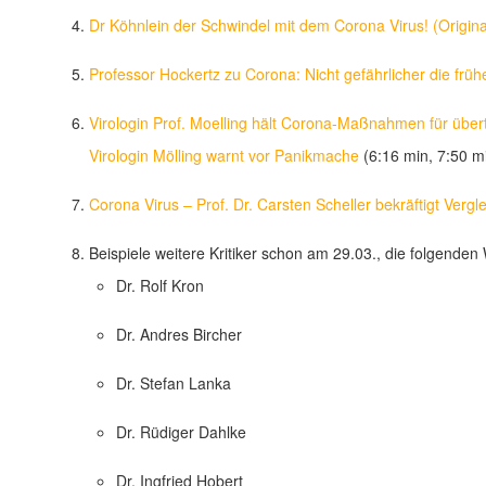
Dr Köhnlein der Schwindel mit dem Corona Virus! (Origina
Professor Hockertz zu Corona: Nicht gefährlicher die früh
Virologin Prof. Moelling hält Corona-Maßnahmen für über
Virologin Mölling warnt vor Panikmache
(6:16 min, 7:50 m
Corona Virus – Prof. Dr. Carsten Scheller bekräftigt Vergl
Beispiele weitere Kritiker schon am 29.03., die folgend
Dr. Rolf Kron
Dr. Andres Bircher
Dr. Stefan Lanka
Dr. Rüdiger Dahlke
Dr. Ingfried Hobert