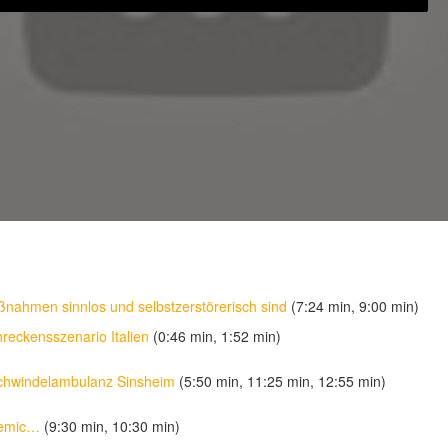
ßnahmen sinnlos und selbstzerstörerisch sind
(7:24 min, 9:00 min)
hreckensszenario Italien
(0:46 min, 1:52 min)
Schwindelambulanz Sinsheim
(5:50 min, 11:25 min, 12:55 min)
demic…
(9:30 min, 10:30 min)