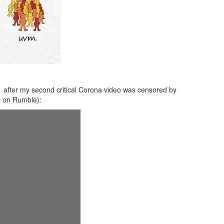
1 after my second critical Corona video was censored by
l on Rumble):