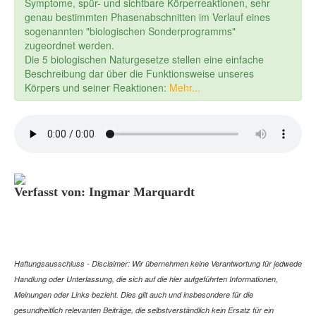
Symptome, spür- und sichtbare Körperreaktionen, sehr
genau bestimmten Phasenabschnitten im Verlauf eines
sogenannten "biologischen Sonderprogramms"
zugeordnet werden.
Die 5 biologischen Naturgesetze stellen eine einfache
Beschreibung dar über die Funktionsweise unseres
Körpers und seiner Reaktionen:
Mehr...
Verfasst von: Ingmar Marquardt
Haftungsausschluss - Disclaimer: Wir übernehmen keine Verantwortung für jedwede
Handlung oder Unterlassung, die sich auf die hier aufgeführten Informationen,
Meinungen oder Links bezieht. Dies gilt auch und insbesondere für die
gesundheitlich relevanten Beiträge, die selbstverständlich kein Ersatz für ein