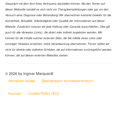
Gespräch mit dem Arzt Ihres Vertrauens darstellen können. Bei den Texten auf
dieser Webseite handelt es sich nicht um Therapieempfehlungen oder gar um den
Versuch einer Diagnose oder Behandlung! Wir übernehmen keinerlei Gewähr für die
Korrektheit, Aktualität, Vollständigkeit oder Qualität der Informationen auf dieser
Website. Zusätzlich müssen wir jede Haftung oder Garantie ausschließen. Dies gilt
auch für alle Verweise (Links), die direkt oder indirekt angeboten werden. Wir
können für die Inhalte solcher externen Sites, die Sie mittels eines Links oder
sonstiger Hinweise erreichen, keine Verantwortung übernehmen. Ferner haften wir
nicht für direkte oder indirekte Schäden, die auf Informationen zurückgeführt werden
können, die auf diesen externen Websites stehen
© 2026 by Ingmar Marquardt
Авторски права
Декларация за поверителност
Контакт
Cookie Policy (EU)