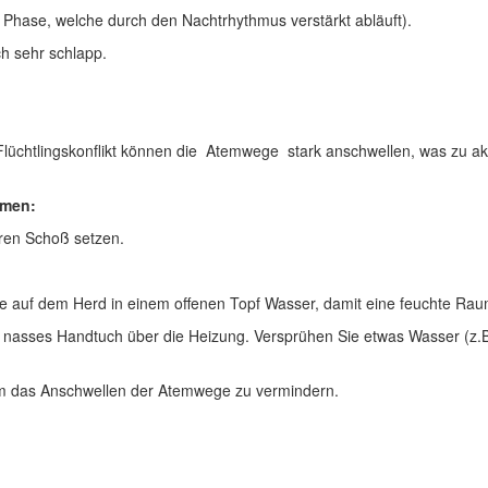
e Phase, welche durch den Nachtrhythmus verstärkt abläuft).
ch sehr schlapp.
 Flüchtlingskonflikt können die Atemwege stark anschwellen, was zu a
omen:
hren Schoß setzen.
e auf dem Herd in einem offenen Topf Wasser, damit eine feuchte Raum
n nasses Handtuch über die Heizung. Versprühen Sie etwas Wasser (z.B
um das Anschwellen der Atemwege zu vermindern.