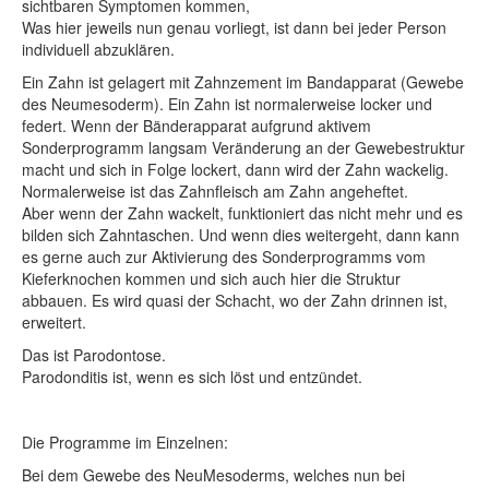
sichtbaren Symptomen kommen,
Was hier jeweils nun genau vorliegt, ist dann bei jeder Person
individuell abzuklären.
Ein Zahn ist gelagert mit Zahnzement im Bandapparat (Gewebe
des Neumesoderm). Ein Zahn ist normalerweise locker und
federt. Wenn der Bänderapparat aufgrund aktivem
Sonderprogramm langsam Veränderung an der Gewebestruktur
macht und sich in Folge lockert, dann wird der Zahn wackelig.
Normalerweise ist das Zahnfleisch am Zahn angeheftet.
Aber wenn der Zahn wackelt, funktioniert das nicht mehr und es
bilden sich Zahntaschen. Und wenn dies weitergeht, dann kann
es gerne auch zur Aktivierung des Sonderprogramms vom
Kieferknochen kommen und sich auch hier die Struktur
abbauen. Es wird quasi der Schacht, wo der Zahn drinnen ist,
erweitert.
Das ist Parodontose.
Parodonditis ist, wenn es sich löst und entzündet.
Die Programme im Einzelnen:
Bei dem Gewebe des NeuMesoderms, welches nun bei