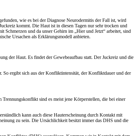
efunden, wie es bei der Diagnose Neurodermitis der Fall ist, wird
uckreiz kommt. Die Haut ist in diesen Tagen nur sehr trocken und
it Schmerzen und da unser Gehirn im „Hier und Jetzt“ arbeitet, sind
ische Ursachen als Erklärungsmodell anbieten.
g der Haut. Es findet der Gewebeaufbau statt. Der Juckreiz und die
r. So ergibt sich aus der Konfliktintensität, der Konfliktdauer und der
 Trennungskonflikt sind es meist jene Körperstellen, die bei einer
verständlich kann auch diese Hauterscheinung durch Kontakt mit
cheinung zu sein. Die Ursächlichkeit besitzt immer das DHS und die