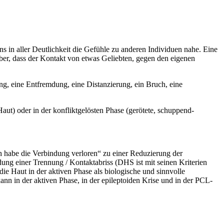
s in aller Deutlichkeit die Gefühle zu anderen Individuen nahe. Eine
ber, dass der Kontakt von etwas Geliebten, gegen den eigenen
, eine Entfremdung, eine Distanzierung, ein Bruch, eine
aut) oder in der konfliktgelösten Phase (gerötete, schuppend-
h habe die Verbindung verloren“ zu einer Reduzierung der
dung einer Trennung / Kontaktabriss (DHS ist mit seinen Kriterien
 die Haut in der aktiven Phase als biologische und sinnvolle
n in der aktiven Phase, in der epileptoiden Krise und in der PCL-