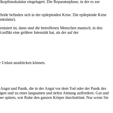
kopfmuskulatur eingelagert. Die Reparaturphase, in der es zur
eide befinden sich in der epileptoiden Krise. Die epileptoide Krise
skulatur).
ntuiert ist, dann sind die betroffenen Menschen manisch, in den
flikt eine größere Intensität hat, als der auf der
ne Unlust ausdrücken können.
 Angst und Panik, die in der Angst vor dem Tod oder der Panik des
higen und zu einer langsamen und tiefen Atmung auffordern. Gut und
lber spüren, wie Ruhe den ganzen Körper durchströmt. Nur wenn Sie