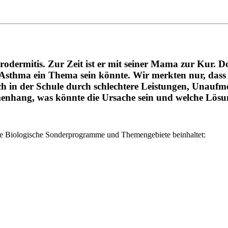
rodermitis. Zur Zeit ist er mit seiner Mama zur Kur. D
s Asthma ein Thema sein könnte. Wir merkten nur, dass
ch in der Schule durch schlechtere Leistungen, Unauf
enhang, was könnte die Ursache sein und welche Lösun
olle Biologische Sonderprogramme und Themengebiete beinhaltet: